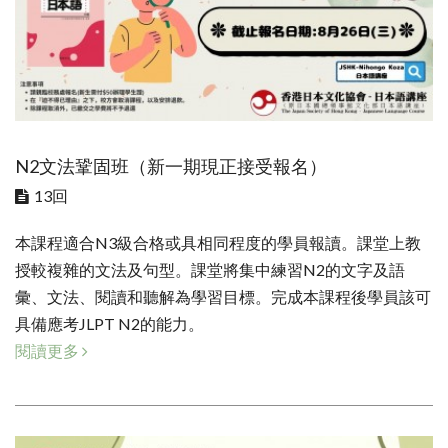
N2文法鞏固班（新一期現正接受報名）
13回
本課程適合N3級合格或具相同程度的學員報讀。課堂上教
授較複雜的文法及句型。課堂將集中練習N2的文字及語
彙、文法、閱讀和聽解為學習目標。完成本課程後學員該可
具備應考JLPT N2的能力。
閱讀更多