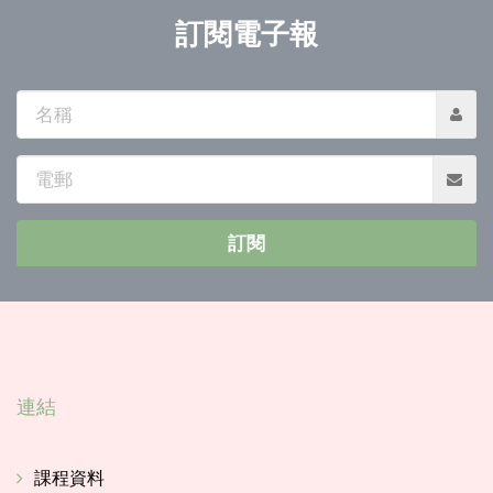
訂閱電子報
名
稱
電
郵
訂閱
連結
課程資料