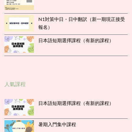
N1対策中日・日中翻訳（新一期現正接受
報名）
日本語短期選擇課程（有新的課程）
人氣課程
日本語短期選擇課程（有新的課程）
暑期入門集中課程