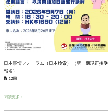
日本事情フォーラム（日本検索） （新一期現正接受
報名）
12回
閱讀更多