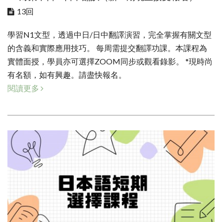
13回
學習N1文型，透過中日/日中翻譯演習，完全掌握有關文型
的含義和實際應用技巧。 每周需提交翻譯功課。本課程為
實體面授，學員亦可選擇ZOOM同步或觀看錄影。 *現時尚
有名額，如有興趣。請盡快報名。
閱讀更多