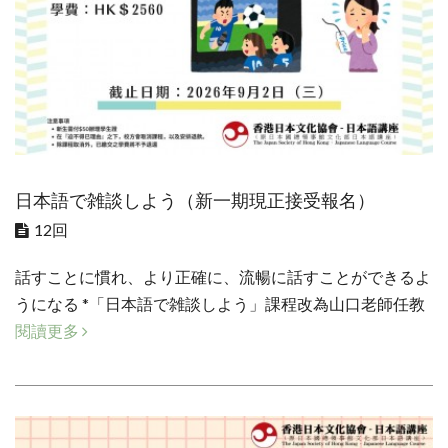
日本語で雑談しよう（新一期現正接受報名）
12回
話すことに慣れ、より正確に、流暢に話すことができるよ
うになる *「日本語で雑談しよう」課程改為山口老師任教
閱讀更多