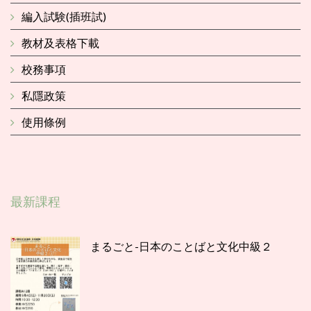
編入試験(插班試)
教材及表格下載
校務事項
私隱政策
使用條例
最新課程
まるごと-日本のことばと文化中級２