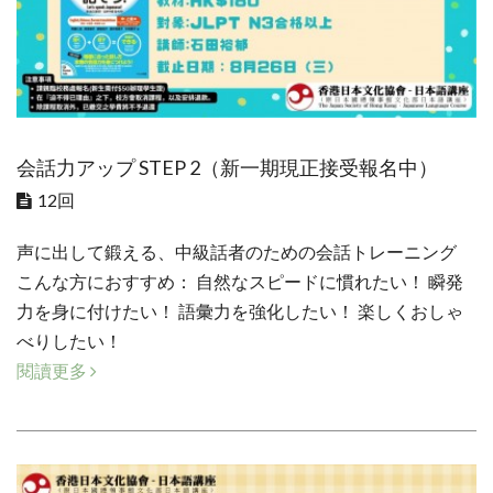
会話力アップ STEP 2（新一期現正接受報名中）
12回
声に出して鍛える、中級話者のための会話トレーニング
こんな方におすすめ： 自然なスピードに慣れたい！ 瞬発
力を身に付けたい！ 語彙力を強化したい！ 楽しくおしゃ
べりしたい！
閱讀更多