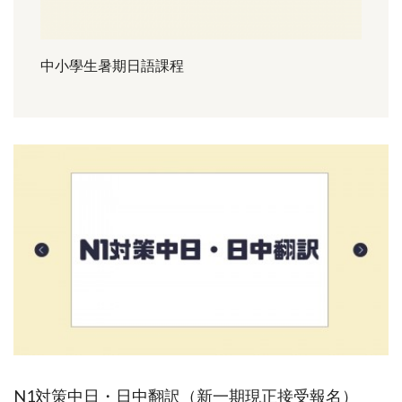
中小學生暑期日語課程
N1対策中日・日中翻訳（新一期現正接受報名）