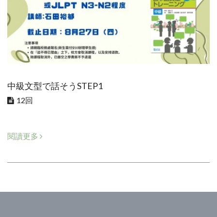
中級文型で話そうSTEP1
12回
閱讀更多