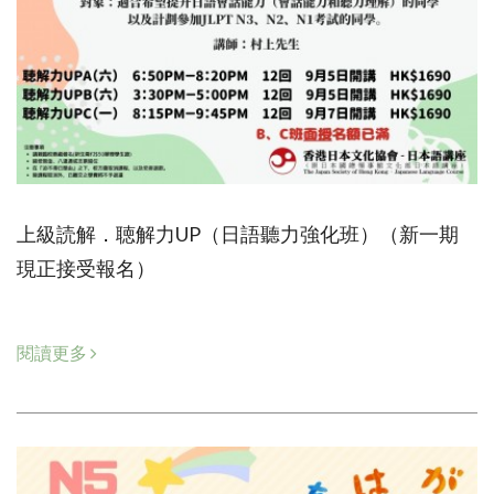
上級読解．聴解力UP（日語聽力強化班）（新一期
現正接受報名）
閱讀更多