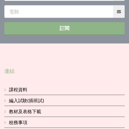
電
郵
訂閱
連結
課程資料
編入試験(插班試)
教材及表格下載
校務事項