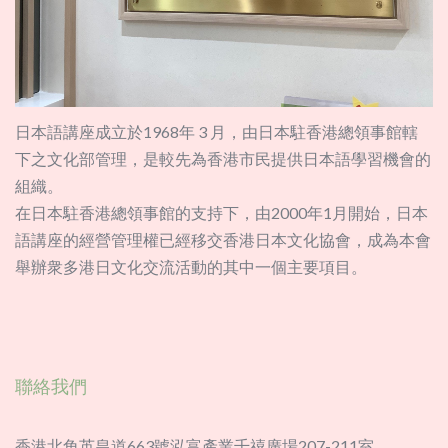
日本語講座成立於1968年 3 月，由日本駐香港總領事館轄
下之文化部管理，是較先為香港市民提供日本語學習機會的
組織。
在日本駐香港總領事館的支持下，由2000年1月開始，日本
語講座的經營管理權已經移交香港日本文化協會，成為本會
舉辦衆多港日文化交流活動的其中一個主要項目。
聯絡我們
香港北角英皇道663號泓富產業千禧廣場207-211室