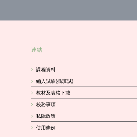
連結
課程資料
編入試験(插班試)
教材及表格下載
校務事項
私隱政策
使用條例