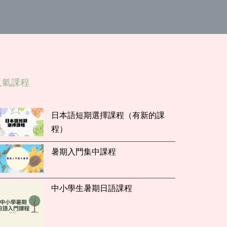
人氣課程
日本語短期選擇課程（有新的課
程）
暑期入門集中課程
中小學生暑期日語課程