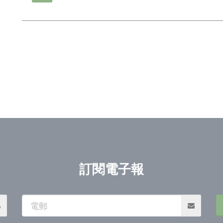
訂閱電子報
電
郵