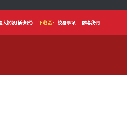
編入試験(插班試)
下載區
校務事項
聯絡我們