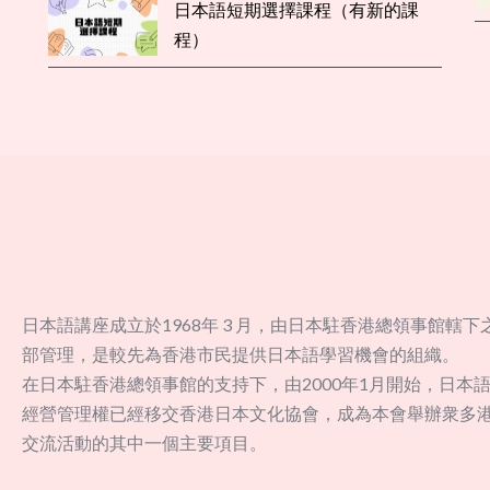
日本語短期選擇課程（有新的課
程）
日本語講座成立於1968年 3 月，由日本駐香港總領事館轄下
部管理，是較先為香港市民提供日本語學習機會的組織。
在日本駐香港總領事館的支持下，由2000年1月開始，日本
經營管理權已經移交香港日本文化協會，成為本會舉辦衆多
交流活動的其中一個主要項目。